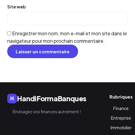
Site web
Enregistrer mon nom, mon e-mail et mon site dans le
navigateur pour mon prochain commentaire.
Rubriques
HandiFormaBanques
H
Finance
Envisagez vos finances autrement !
Entreprise
Immobilier