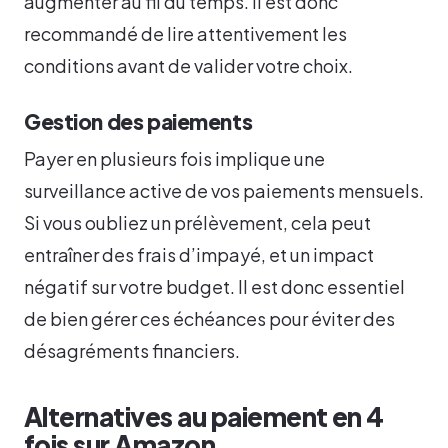
augmenter au fil du temps. Il est donc
recommandé de lire attentivement les
conditions avant de valider votre choix.
Gestion des paiements
Payer en plusieurs fois implique une
surveillance active de vos paiements mensuels.
Si vous oubliez un prélèvement, cela peut
entraîner des frais d’impayé, et un impact
négatif sur votre budget. Il est donc essentiel
de bien gérer ces échéances pour éviter des
désagréments financiers.
Alternatives au paiement en 4
fois sur Amazon