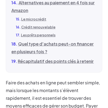
Alternatives au paiement en 4 fois sur
Amazon
Le microcrédit
Crédit renouvelable
Les prêts personnels
Quel type d'achats peut-on financer
en plusieurs fois ?
Récapitulatif des points clés à retenir
Faire des achats en ligne peut sembler simple,
mais lorsque les montants s’élèvent
rapidement, il est essentiel de trouver des
moyens efficaces de gérer son budget. Payer