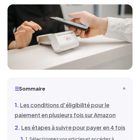
☰
Sommaire
Les conditions d'éligibilité pour le
paiement en plusieurs fois sur Amazon
Les étapes à suivre pour payer en 4 fois
1. Sélectionnez vos articles et accédez à