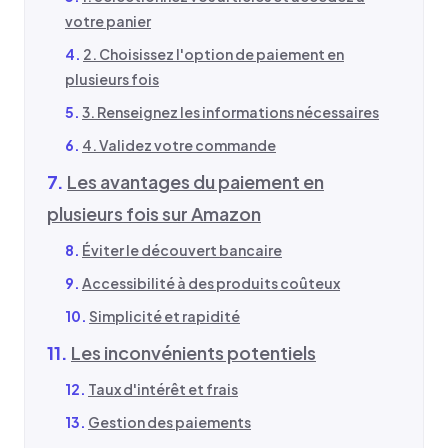
votre panier
2. Choisissez l'option de paiement en
plusieurs fois
3. Renseignez les informations nécessaires
4. Validez votre commande
Les avantages du paiement en
plusieurs fois sur Amazon
Éviter le découvert bancaire
Accessibilité à des produits coûteux
Simplicité et rapidité
Les inconvénients potentiels
Taux d'intérêt et frais
Gestion des paiements