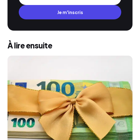
Je m'inscris
À lire ensuite