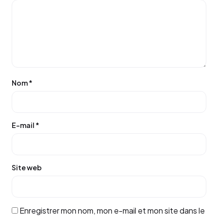
Nom
*
E-mail
*
Site web
Enregistrer mon nom, mon e-mail et mon site dans le