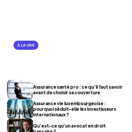
À LA UNE
Les atouts et spécificités du
compte à terme
Assurance santé pro : ce qu’il faut savoir
avant de choisir sa couverture
Assurance vie luxembourgeoise :
pourquoi séduit-elle les investisseurs
internationaux ?
Qu’est-ce qu’un avocat en droit
bancaire ?