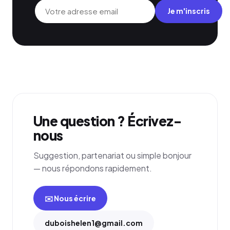
Je m'inscris
Une question ? Écrivez-
nous
Suggestion, partenariat ou simple bonjour
— nous répondons rapidement.
✉️ Nous écrire
duboishelen1@gmail.com