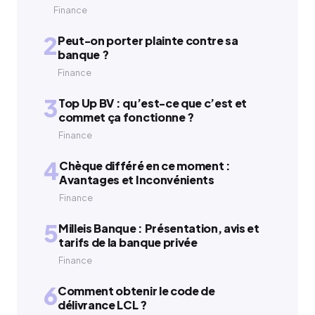
Finance
2
Peut-on porter plainte contre sa
banque ?
Finance
3
Top Up BV : qu’est-ce que c’est et
commet ça fonctionne ?
Finance
4
Chèque différé en ce moment :
Avantages et Inconvénients
Finance
5
Milleis Banque : Présentation, avis et
tarifs de la banque privée
Finance
6
Comment obtenir le code de
délivrance LCL ?