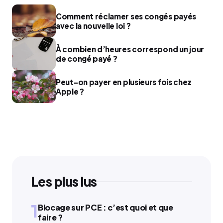
Comment réclamer ses congés payés
avec la nouvelle loi ?
À combien d’heures correspond un jour
de congé payé ?
Peut-on payer en plusieurs fois chez
Apple ?
Les plus lus
1
Blocage sur PCE : c’est quoi et que
faire ?