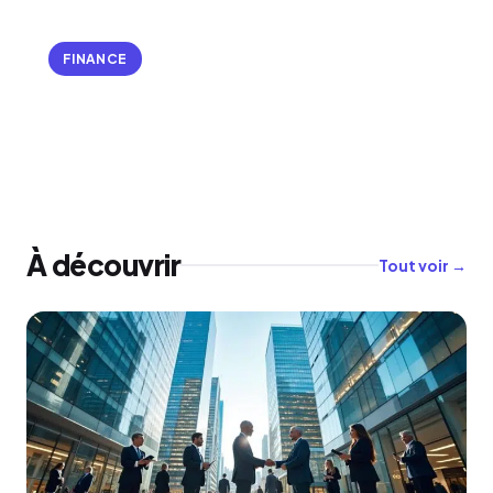
FINANCE
Assurance santé pro : ce qu’il faut savoir
avant de choisir sa couverture
À découvrir
Tout voir →