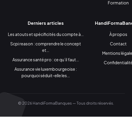
Formation
Derniers articles
HandiFormaBan
Les atouts et spécificités du compte à…
À propos
Scpi reason : comprendre le concept
Contact
et…
Mentions légal
Assurance santé pro : ce qu’il faut…
Confidentialit
Assurance vie luxembourgeoise :
pourquoi séduit-elle les…
© 2026 HandiFormaBanques — Tous droits réservés.