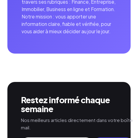
travers ses rubriques : Finance, Entreprise,
Immobilier, Business en ligne et Formation.
Notre mission : vous apporter une
information claire, fiable et vérifiée, pour
vous aider à mieux décider au jour le jour.
Restez informé chaque
semaine
Nos meilleurs articles directement dans votre boîte
mail.