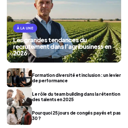
À LA UNE
Les grandes tendances du
recrutement dans l’agribusiness en
2026
Formation diversité et inclusion : un levier
de performance
Le rôle du team building dans la rétention
des talents en 2025
Pourquoi 25 jours de congés payés et pas
30 ?