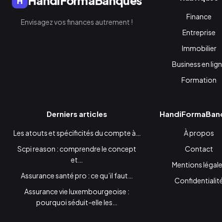
HandiFormaBanques
H
Finance
Envisagez vos finances autrement !
Entreprise
Immobilier
Business en lig
Formation
Derniers articles
HandiFormaBan
Les atouts et spécificités du compte à…
À propos
Scpi reason : comprendre le concept
Contact
et…
Mentions légal
Assurance santé pro : ce qu’il faut…
Confidentialit
Assurance vie luxembourgeoise :
pourquoi séduit-elle les…