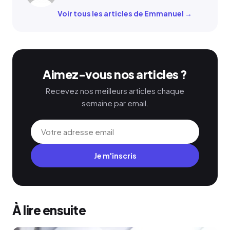
Voir tous les articles de Emmanuel →
Aimez-vous nos articles ?
Recevez nos meilleurs articles chaque
semaine par email.
Je m'inscris
À lire ensuite