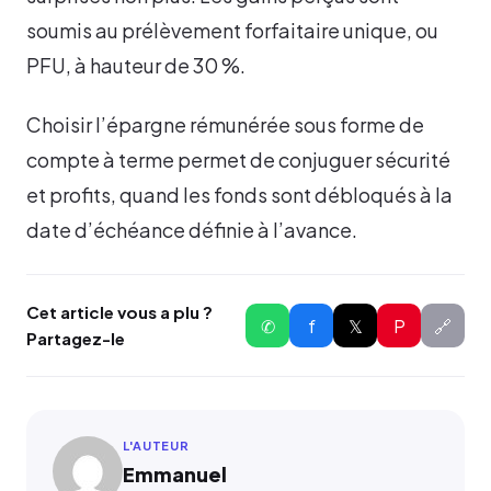
soumis au prélèvement forfaitaire unique, ou
PFU, à hauteur de 30 %.
Choisir l’épargne rémunérée sous forme de
compte à terme permet de conjuguer sécurité
et profits, quand les fonds sont débloqués à la
date d’échéance définie à l’avance.
Cet article vous a plu ?
✆
f
𝕏
P
🔗
Partagez-le
L'AUTEUR
Emmanuel