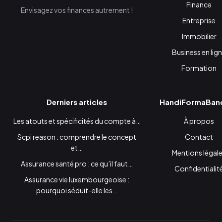
Finance
Envisagez vos finances autrement !
Entreprise
Immobilier
Business en lig
Formation
Derniers articles
HandiFormaBan
Les atouts et spécificités du compte à…
À propos
Scpi reason : comprendre le concept
Contact
et…
Mentions légal
Assurance santé pro : ce qu’il faut…
Confidentialit
Assurance vie luxembourgeoise :
pourquoi séduit-elle les…