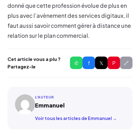
donné que cette profession évolue de plus en
plus avec l’avènement des services digitaux, il
faut aussi savoir comment gérer à distance une
relation sur le plan commercial.
Cet article vous a plu ?
✆
f
𝕏
P
🔗
Partagez-le
L'AUTEUR
Emmanuel
Voir tous les articles de Emmanuel →