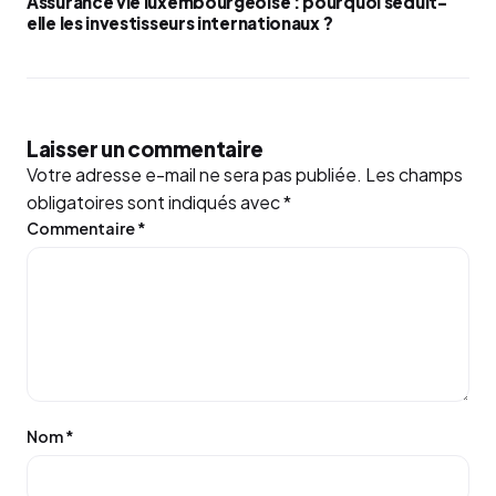
Assurance vie luxembourgeoise : pourquoi séduit-
elle les investisseurs internationaux ?
Laisser un commentaire
Votre adresse e-mail ne sera pas publiée.
Les champs
obligatoires sont indiqués avec
*
Commentaire
*
Nom
*