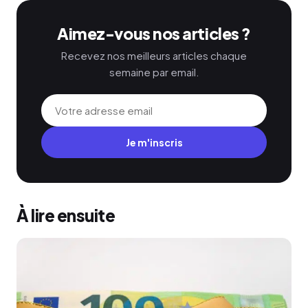
Aimez-vous nos articles ?
Recevez nos meilleurs articles chaque
semaine par email.
Je m'inscris
À lire ensuite