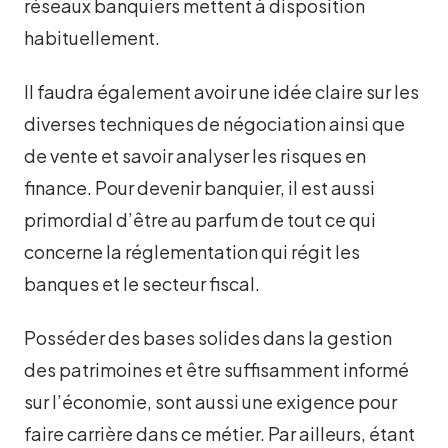
réseaux banquiers mettent à disposition
habituellement.
Il faudra également avoir une idée claire sur les
diverses techniques de négociation ainsi que
de vente et savoir analyser les risques en
finance. Pour devenir banquier, il est aussi
primordial d’être au parfum de tout ce qui
concerne la réglementation qui régit les
banques et le secteur fiscal.
Posséder des bases solides dans la gestion
des patrimoines et être suffisamment informé
sur l’économie, sont aussi une exigence pour
faire carrière dans ce métier. Par ailleurs, étant