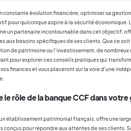
constante évolution financière, optimiser sa gestion 
tif pour quiconque aspire à la sécurité économique. 
e un partenaire incontournable dans cet objectif, of
s aux besoins spécifiques de ses clients. Que ce soit
stion de patrimoine ou l’investissement, de nombreux o
vant pour explorer ces conseils pratiques qui transfor
vos finances et vous placeront sur la voie d’une ind
e.
le rôle de la banque CCF dans votre 
 un établissement patrimonial français, offre une la
rs conçus pour répondre aux attentes de ses clients.