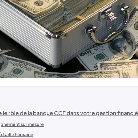
e rôle de la banque CCF dans votre gestion financi
gnement sur mesure
 taille humaine