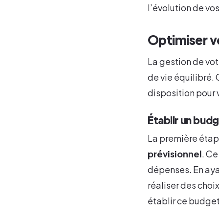
l’évolution de vo
Optimiser v
La gestion de vot
de vie équilibré. 
disposition pour 
Établir un budg
La première étape
prévisionnel
. Ce
dépenses. En ayan
réaliser des choi
établir ce budget