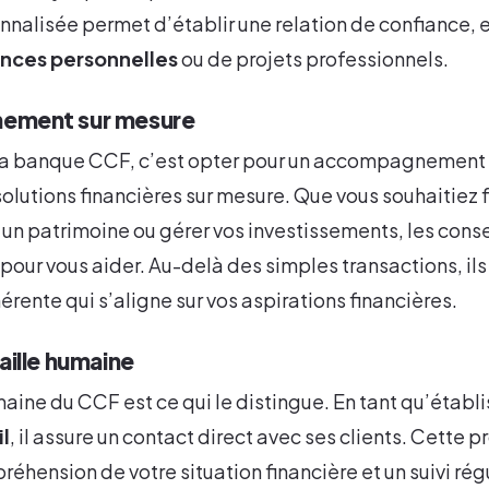
nalisée permet d’établir une relation de confiance, e
ances personnelles
ou de projets professionnels.
ement sur mesure
e la banque CCF, c’est opter pour un accompagnement 
solutions financières sur mesure. Que vous souhaitiez f
r un patrimoine ou gérer vos investissements, les cons
 pour vous aider. Au-delà des simples transactions, il
érente qui s’aligne sur vos aspirations financières.
aille humaine
aine du CCF est ce qui le distingue. En tant qu’étab
l
, il assure un contact direct avec ses clients. Cette 
réhension de votre situation financière et un suivi rég