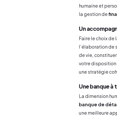
humaine et person
la gestion de
fin
Un accompagn
Faire le choix d
l’élaboration de 
de vie, constitue
votre disposition
une stratégie coh
Une banque à t
La dimension hum
banque de détai
une meilleure app