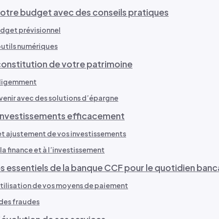
otre budget avec des conseils pratiques
udget prévisionnel
 outils numériques
constitution de votre patrimoine
elligemment
avenir avec des solutions d’épargne
investissements efficacement
et ajustement de vos investissements
la finance et à l’investissement
s essentiels de la banque CCF pour le quotidien banc
utilisation de vos moyens de paiement
des fraudes