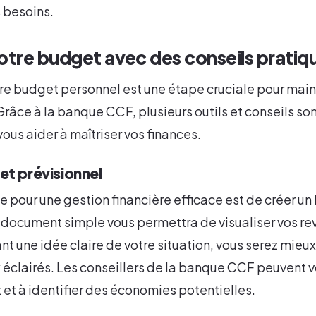
s besoins.
otre budget avec des conseils pratiq
re budget personnel est une étape cruciale pour main
Grâce à la banque CCF, plusieurs outils et conseils son
vous aider à maîtriser vos finances.
et prévisionnel
 pour une gestion financière efficace est de créer un
 document simple vous permettra de visualiser vos re
t une idée claire de votre situation, vous serez mieu
x éclairés. Les conseillers de la banque CCF peuvent v
 et à identifier des économies potentielles.