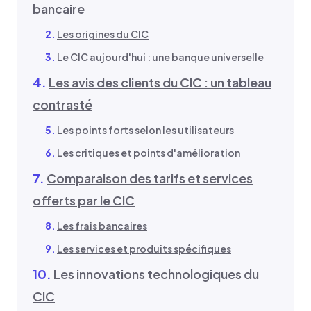
bancaire
Les origines du CIC
Le CIC aujourd'hui : une banque universelle
Les avis des clients du CIC : un tableau
contrasté
Les points forts selon les utilisateurs
Les critiques et points d'amélioration
Comparaison des tarifs et services
offerts par le CIC
Les frais bancaires
Les services et produits spécifiques
Les innovations technologiques du
CIC