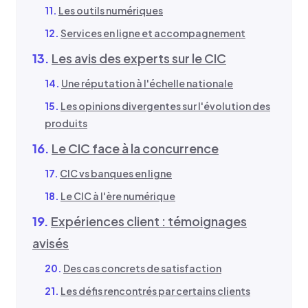
Les outils numériques
Services en ligne et accompagnement
Les avis des experts sur le CIC
Une réputation à l'échelle nationale
Les opinions divergentes sur l'évolution des
produits
Le CIC face à la concurrence
CIC vs banques en ligne
Le CIC à l'ère numérique
Expériences client : témoignages
avisés
Des cas concrets de satisfaction
Les défis rencontrés par certains clients