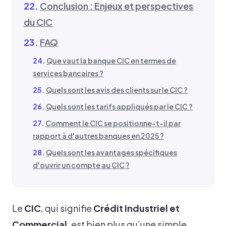
Conclusion : Enjeux et perspectives
du CIC
FAQ
Que vaut la banque CIC en termes de
services bancaires ?
Quels sont les avis des clients sur le CIC ?
Quels sont les tarifs appliqués par le CIC ?
Comment le CIC se positionne-t-il par
rapport à d'autres banques en 2025 ?
Quels sont les avantages spécifiques
d'ouvrir un compte au CIC ?
Le
CIC
, qui signifie
Crédit Industriel et
Commercial
, est bien plus qu’une simple