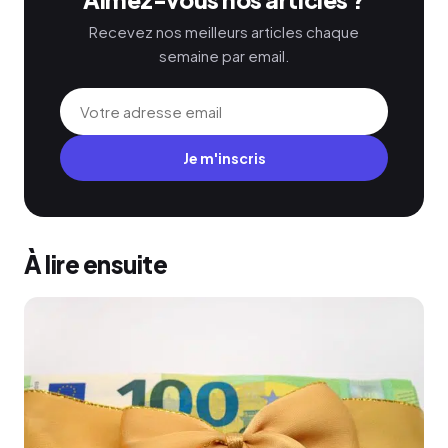
Recevez nos meilleurs articles chaque
semaine par email.
Je m'inscris
À lire ensuite