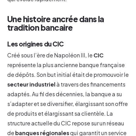
Une histoire ancrée dans la
tradition bancaire
Les origines du CIC
Créé sous l’ère de Napoléon III, le
CIC
représente la plus ancienne banque française
de dépôts. Son but initial était de promouvoir le
secteur industriel
à travers des financements
adaptés. Au fil des décennies, la banque a su
s’adapter et se diversifier, élargissant son offre
de produits et élargissant sa clientèle. La
structure actuelle du CIC repose sur un réseau
de
banques régionales
qui garantit un service