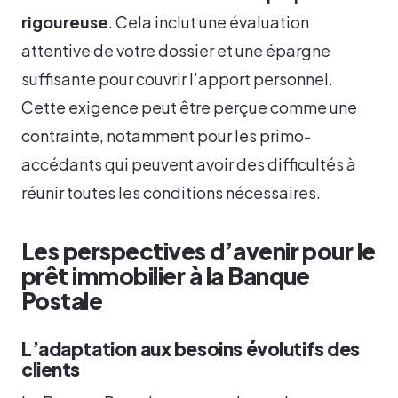
rigoureuse
. Cela inclut une évaluation
attentive de votre dossier et une épargne
suffisante pour couvrir l’apport personnel.
Cette exigence peut être perçue comme une
contrainte, notamment pour les primo-
accédants qui peuvent avoir des difficultés à
réunir toutes les conditions nécessaires.
Les perspectives d’avenir pour le
prêt immobilier à la Banque
Postale
L’adaptation aux besoins évolutifs des
clients