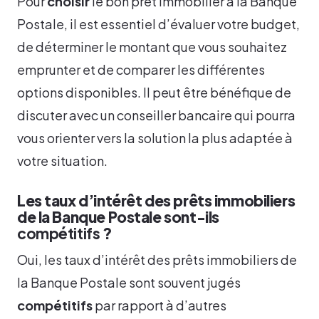
Pour
choisir
le bon prêt immobilier à la Banque
Postale, il est essentiel d’évaluer votre budget,
de déterminer le montant que vous souhaitez
emprunter et de comparer les différentes
options disponibles. Il peut être bénéfique de
discuter avec un conseiller bancaire qui pourra
vous orienter vers la solution la plus adaptée à
votre situation.
Les taux d’intérêt des prêts immobiliers
de la Banque Postale sont-ils
compétitifs
?
Oui, les taux d’intérêt des prêts immobiliers de
la Banque Postale sont souvent jugés
compétitifs
par rapport à d’autres