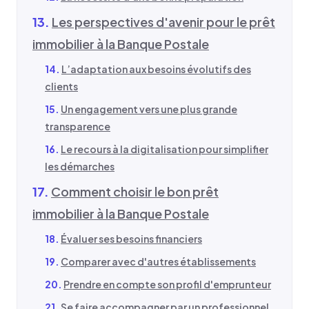
Les perspectives d'avenir pour le prêt
immobilier à la Banque Postale
L’adaptation aux besoins évolutifs des
clients
Un engagement vers une plus grande
transparence
Le recours à la digitalisation pour simplifier
les démarches
Comment choisir le bon prêt
immobilier à la Banque Postale
Évaluer ses besoins financiers
Comparer avec d'autres établissements
Prendre en compte son profil d'emprunteur
Se faire accompagner par un professionnel