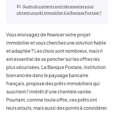
Quels documents sont nécessaires pour
obtenir un prêt immobilier à la Banque Postale ?
Vous envisagez de financer votre projet
immobilier et vous cherchez une solution fiable
et adaptée ? Les choix sont nombreux, mais il
est essentiel de se pencher sur les offres les
plus sécurisées. La Banque Postale, institution
bien ancrée dans le paysage bancaire
français, propose des prêts immobiliers qui
suscitent l’intérêt d’une clientèle variée.
Pourtant, comme toute offre, ces prêts ont
leurs atouts, mais aussi des points à considérer.