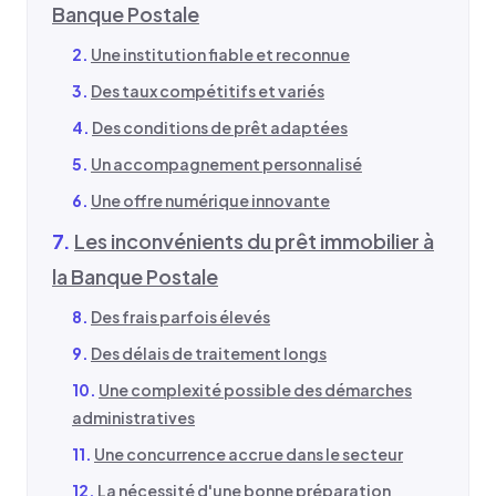
Banque Postale
Une institution fiable et reconnue
Des taux compétitifs et variés
Des conditions de prêt adaptées
Un accompagnement personnalisé
Une offre numérique innovante
Les inconvénients du prêt immobilier à
la Banque Postale
Des frais parfois élevés
Des délais de traitement longs
Une complexité possible des démarches
administratives
Une concurrence accrue dans le secteur
La nécessité d'une bonne préparation