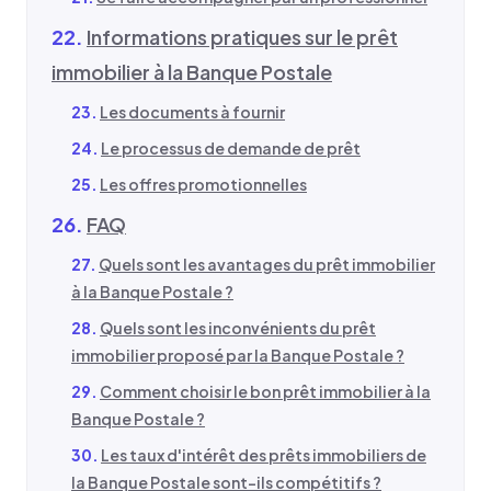
Informations pratiques sur le prêt
immobilier à la Banque Postale
Les documents à fournir
Le processus de demande de prêt
Les offres promotionnelles
FAQ
Quels sont les avantages du prêt immobilier
à la Banque Postale ?
Quels sont les inconvénients du prêt
immobilier proposé par la Banque Postale ?
Comment choisir le bon prêt immobilier à la
Banque Postale ?
Les taux d'intérêt des prêts immobiliers de
la Banque Postale sont-ils compétitifs ?