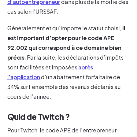
d’autoentrepreneur
dans plus de la moitié des
cas selon l’URSSAF.
Généralement et qu’importe le statut choisi,
il
est important d’opter pour le code APE
92.00Z qui correspond à ce domaine bien
précis
. Par la suite, les déclarations d’impôts
sont facilitées et imposées
après
l’application
d’un abattement forfaitaire de
34% sur l’ensemble des revenus déclarés au
cours de l’année.
Quid de Twitch ?
Pour Twitch, le code APE de l’entrepreneur