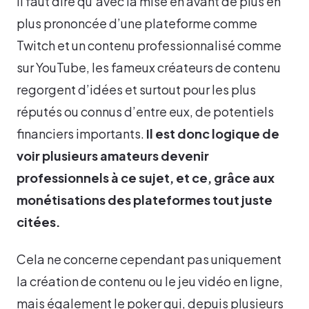
Il faut dire qu’avec la mise en avant de plus en
plus prononcée d’une plateforme comme
Twitch et un contenu professionnalisé comme
sur YouTube, les fameux créateurs de contenu
regorgent d’idées et surtout pour les plus
réputés ou connus d’entre eux, de potentiels
financiers importants.
Il est donc logique de
voir plusieurs amateurs devenir
professionnels à ce sujet, et ce, grâce aux
monétisations des plateformes tout juste
citées.
Cela ne concerne cependant pas uniquement
la création de contenu ou le jeu vidéo en ligne,
mais également le poker qui, depuis plusieurs