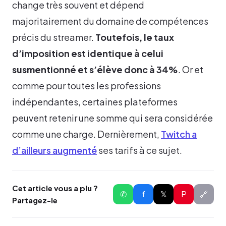
change très souvent et dépend
majoritairement du domaine de compétences
précis du streamer.
Toutefois, le taux
d’imposition est identique à celui
susmentionné et s’élève donc à 34%
. Or et
comme pour toutes les professions
indépendantes, certaines plateformes
peuvent retenir une somme qui sera considérée
comme une charge. Dernièrement,
Twitch a
d’ailleurs augmenté
ses tarifs à ce sujet.
Cet article vous a plu ?
✆
f
𝕏
P
🔗
Partagez-le