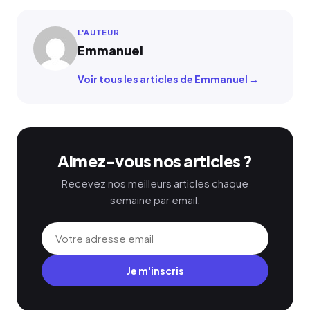
L'AUTEUR
Emmanuel
Voir tous les articles de Emmanuel →
Aimez-vous nos articles ?
Recevez nos meilleurs articles chaque
semaine par email.
Je m'inscris