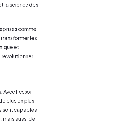
et la science des
reprises comme
 transformer les
nique et
 révolutionner
. Avec l’essor
de plus en plus
s sont capables
, mais aussi de