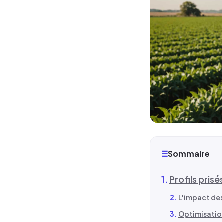
☰
Sommaire
Profils pris
L'impact des
Optimisation