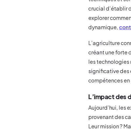
crucial d’établir
explorer comment
dynamique,
cont
L’agriculture co
créant une forte 
les technologie
significative des
compétences en 
L’impact des da
Aujourd’hui, les 
provenant des cap
Leur mission ? Ma