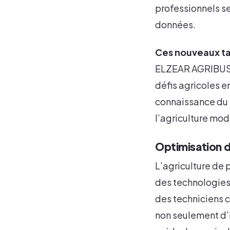
professionnels se
données.
Ces nouveaux ta
ELZEAR AGRIBUSIN
défis agricoles e
connaissance du t
l’agriculture mod
Optimisation de
L’agriculture de
des technologies 
des techniciens 
non seulement d’i