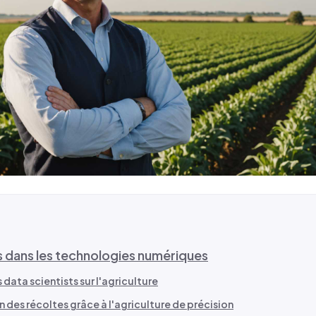
és dans les technologies numériques
 data scientists sur l'agriculture
 des récoltes grâce à l'agriculture de précision