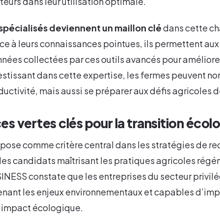
teurs dans leur utilisation optimale.
spécialisés deviennent un maillon clé
dans cette ch
ce à leurs connaissances pointues, ils permettent au
onnées collectées par ces outils avancés pour amélior
vestissant dans cette expertise, les fermes peuvent n
oductivité, mais aussi se préparer aux défis agricoles 
 vertes clés pour la transition écol
mpose comme critère central dans les stratégies de r
des candidats maîtrisant les pratiques agricoles régé
ESS constate que les entreprises du secteur privil
renant les enjeux environnementaux et capables d’im
e impact écologique.