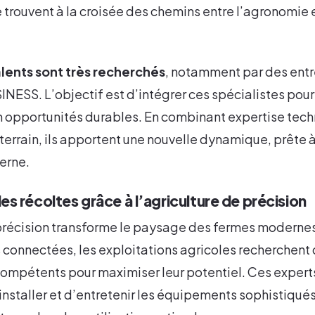
 trouvent à la croisée des chemins entre l’agronomie 
lents sont très recherchés
, notamment par des ent
ESS. L’objectif est d’intégrer ces spécialistes pour
n opportunités durables. En combinant expertise tech
errain, ils apportent une nouvelle dynamique, prête à
erne.
s récoltes grâce à l’agriculture de précision
 précision transforme le paysage des fermes modernes
connectées, les exploitations agricoles recherchent 
compétents pour maximiser leur potentiel. Ces expert
nstaller et d’entretenir les équipements sophistiqués