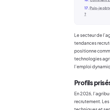
Puis-je obt
?
Le secteur de l’a
tendances recrut
positionne comme
technologies agr
l’emploi dynami
Profils pris
En 2026, l’agribu
recrutement. Les
techniques et sen