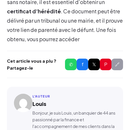
sans notaire, il est essentiel d’obtenir un
certificat d’hérédité
. Ce document peut être
délivré par un tribunal ou une mairie, et il prouve
votre lien de parenté avec le défunt. Une fois
obtenu, vous pourrez accéder
Cet article vous a plu ?
✆
f
𝕏
P
🔗
Partagez-le
L'AUTEUR
Louis
Bonjour, je suis Louis, un banquier de 44 ans
passionné par la finance et
l'accompagnement de mes clients dans la