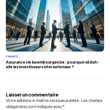
FINANCE
Assurance vie luxembourgeoise : pourquoi séduit-
elle les investisseurs internationaux ?
Laisser un commentaire
Votre adresse e-mail ne sera pas publiée.
Les champs
obligatoires sont indiqués avec
*