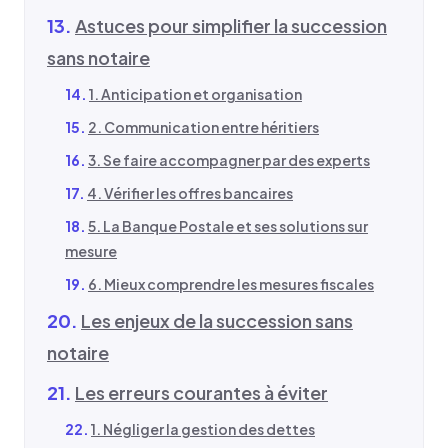
Astuces pour simplifier la succession
sans notaire
1. Anticipation et organisation
2. Communication entre héritiers
3. Se faire accompagner par des experts
4. Vérifier les offres bancaires
5. La Banque Postale et ses solutions sur
mesure
6. Mieux comprendre les mesures fiscales
Les enjeux de la succession sans
notaire
Les erreurs courantes à éviter
1. Négliger la gestion des dettes