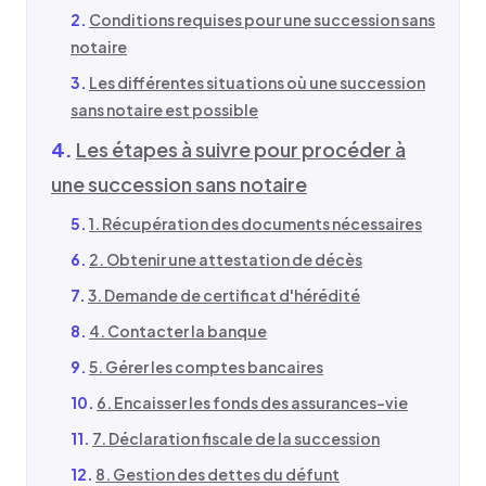
Conditions requises pour une succession sans
notaire
Les différentes situations où une succession
sans notaire est possible
Les étapes à suivre pour procéder à
une succession sans notaire
1. Récupération des documents nécessaires
2. Obtenir une attestation de décès
3. Demande de certificat d'hérédité
4. Contacter la banque
5. Gérer les comptes bancaires
6. Encaisser les fonds des assurances-vie
7. Déclaration fiscale de la succession
8. Gestion des dettes du défunt