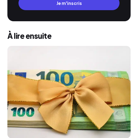
Je m'inscris
À lire ensuite