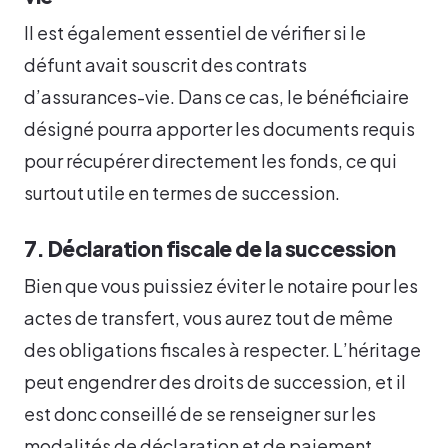
Il est également essentiel de vérifier si le
défunt avait souscrit des contrats
d’assurances-vie. Dans ce cas, le bénéficiaire
désigné pourra apporter les documents requis
pour récupérer directement les fonds, ce qui
surtout utile en termes de succession.
7. Déclaration fiscale de la succession
Bien que vous puissiez éviter le notaire pour les
actes de transfert, vous aurez tout de même
des obligations fiscales à respecter. L’héritage
peut engendrer des droits de succession, et il
est donc conseillé de se renseigner sur les
modalités de déclaration et de paiement