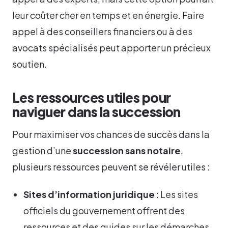
leur coûter cher en temps et en énergie. Faire
appel à des conseillers financiers ou à des
avocats spécialisés peut apporter un précieux
soutien.
Les ressources utiles pour
naviguer dans la succession
Pour maximiser vos chances de succès dans la
gestion d’une
succession sans notaire
,
plusieurs ressources peuvent se révéler utiles :
Sites d’information juridique
: Les sites
officiels du gouvernement offrent des
ressources et des guides sur les démarches