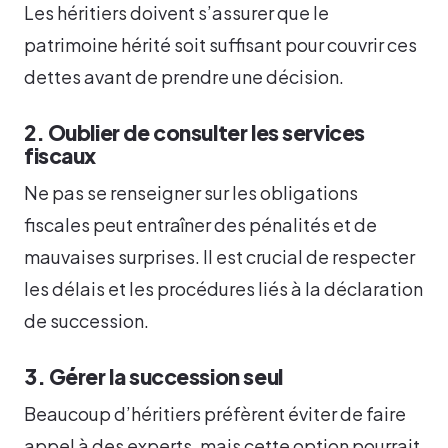
Les héritiers doivent s’assurer que le
patrimoine hérité soit suffisant pour couvrir ces
dettes avant de prendre une décision.
2. Oublier de consulter les services
fiscaux
Ne pas se renseigner sur les obligations
fiscales peut entraîner des pénalités et de
mauvaises surprises. Il est crucial de respecter
les délais et les procédures liés à la déclaration
de succession.
3. Gérer la succession seul
Beaucoup d’héritiers préfèrent éviter de faire
appel à des experts, mais cette option pourrait