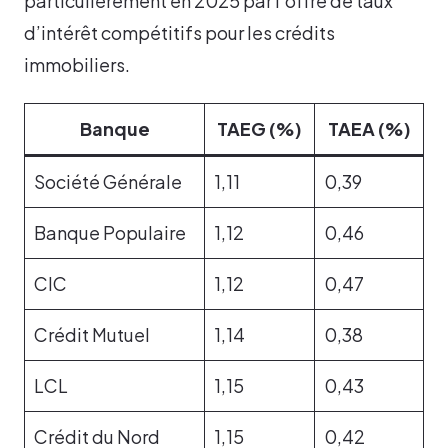
particulièrement en 2025 par l’offre de taux
d’intérêt compétitifs pour les crédits
immobiliers.
Banque
TAEG (%)
TAEA (%)
Société Générale
1,11
0,39
Banque Populaire
1,12
0,46
CIC
1,12
0,47
Crédit Mutuel
1,14
0,38
LCL
1,15
0,43
Crédit du Nord
1,15
0,42