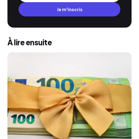
Je m'inscris
À lire ensuite