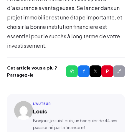
d’assurance avantageuses. Se lancer dans un
projet immobilier est une étape importante, et
choisir la bonne institution financière est
essentiel pour le succès à long terme de votre
investissement.
Cet article vous a plu ?
✆
f
𝕏
P
🔗
Partagez-le
L'AUTEUR
Louis
Bonjour, je suis Louis, un banquier de 44 ans
passionné par la finance et