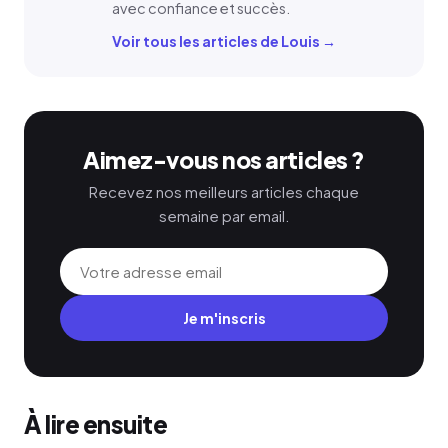
avec confiance et succès.
Voir tous les articles de Louis →
Aimez-vous nos articles ?
Recevez nos meilleurs articles chaque
semaine par email.
Je m'inscris
À lire ensuite