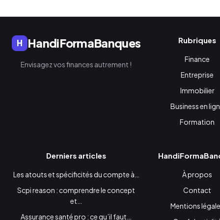
Rubriques
HandiFormaBanques
H
Finance
Envisagez vos finances autrement !
Entreprise
Immobilier
Business en lig
Formation
Derniers articles
HandiFormaBan
Les atouts et spécificités du compte à…
À propos
Scpi reason : comprendre le concept
Contact
et…
Mentions légal
Assurance santé pro : ce qu’il faut…