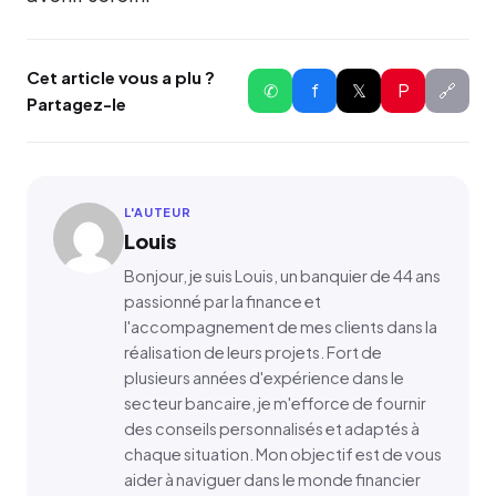
Cet article vous a plu ?
✆
f
𝕏
P
🔗
Partagez-le
L'AUTEUR
Louis
Bonjour, je suis Louis, un banquier de 44 ans
passionné par la finance et
l'accompagnement de mes clients dans la
réalisation de leurs projets. Fort de
plusieurs années d'expérience dans le
secteur bancaire, je m'efforce de fournir
des conseils personnalisés et adaptés à
chaque situation. Mon objectif est de vous
aider à naviguer dans le monde financier