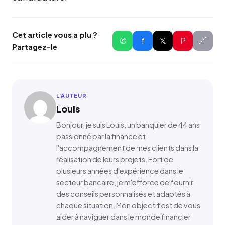
Cet article vous a plu ?
✆
f
𝕏
P
🔗
Partagez-le
L'AUTEUR
Louis
Bonjour, je suis Louis, un banquier de 44 ans
passionné par la finance et
l'accompagnement de mes clients dans la
réalisation de leurs projets. Fort de
plusieurs années d'expérience dans le
secteur bancaire, je m'efforce de fournir
des conseils personnalisés et adaptés à
chaque situation. Mon objectif est de vous
aider à naviguer dans le monde financier