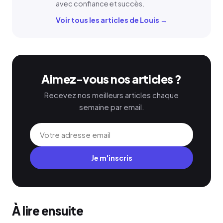
avec confiance et succès.
Voir tous les articles de Louis →
Aimez-vous nos articles ?
Recevez nos meilleurs articles chaque
semaine par email.
Je m'inscris
À lire ensuite