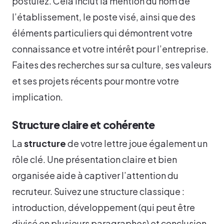
postulez. Cela inclut la mention du nom de
l’établissement, le poste visé, ainsi que des
éléments particuliers qui démontrent votre
connaissance et votre intérêt pour l’entreprise.
Faites des recherches sur sa culture, ses valeurs
et ses projets récents pour montre votre
implication.
Structure claire et cohérente
La
structure
de votre lettre joue également un
rôle clé. Une présentation claire et bien
organisée aide à captiver l’attention du
recruteur. Suivez une structure classique :
introduction, développement (qui peut être
divisé en plusieurs paragraphes) et conclusion.