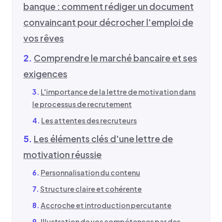
banque : comment rédiger un document
convaincant pour décrocher l'emploi de
vos rêves
Comprendre le marché bancaire et ses
exigences
L'importance de la lettre de motivation dans
le processus de recrutement
Les attentes des recruteurs
Les éléments clés d'une lettre de
motivation réussie
Personnalisation du contenu
Structure claire et cohérente
Accroche et introduction percutante
Illustration de vos compétences par des