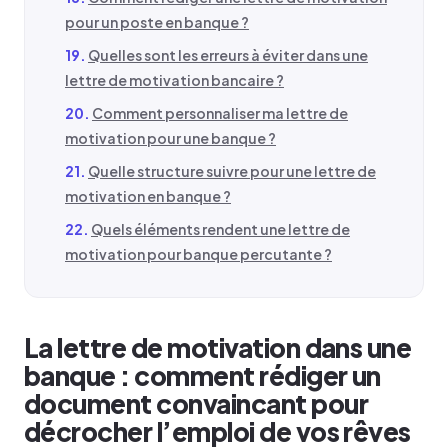
pour un poste en banque ?
Quelles sont les erreurs à éviter dans une
lettre de motivation bancaire ?
Comment personnaliser ma lettre de
motivation pour une banque ?
Quelle structure suivre pour une lettre de
motivation en banque ?
Quels éléments rendent une lettre de
motivation pour banque percutante ?
La lettre de motivation dans une
banque : comment rédiger un
document convaincant pour
décrocher l’emploi de vos rêves