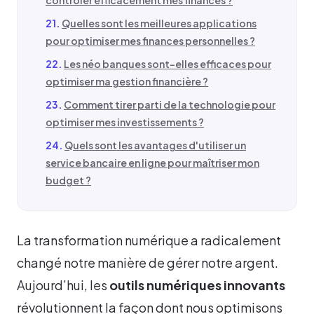
Quelles sont les meilleures applications
pour optimiser mes finances personnelles ?
Les néo banques sont-elles efficaces pour
optimiser ma gestion financière ?
Comment tirer parti de la technologie pour
optimiser mes investissements ?
Quels sont les avantages d'utiliser un
service bancaire en ligne pour maîtriser mon
budget ?
La transformation numérique a radicalement
changé notre manière de gérer notre argent.
Aujourd’hui, les
outils numériques innovants
révolutionnent la façon dont nous optimisons