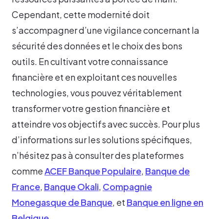
Cependant, cette modernité doit
s’accompagner d’une vigilance concernant la
sécurité des données et le choix des bons
outils. En cultivant votre connaissance
financière et en exploitant ces nouvelles
technologies, vous pouvez véritablement
transformer votre gestion financière et
atteindre vos objectifs avec succès. Pour plus
d’informations sur les solutions spécifiques,
n’hésitez pas à consulter des plateformes
comme
ACEF Banque Populaire
,
Banque de
France
,
Banque Okali
,
Compagnie
Monegasque de Banque
, et
Banque en ligne en
Belgique
.