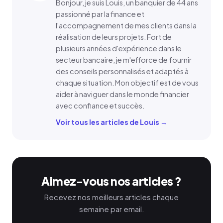
Bonjour, je suis Louis, un banquier de 44 ans
passionné par la finance et
l'accompagnement de mes clients dans la
réalisation de leurs projets. Fort de
plusieurs années d'expérience dans le
secteur bancaire, je m'efforce de fournir
des conseils personnalisés et adaptés à
chaque situation. Mon objectif est de vous
aider à naviguer dans le monde financier
avec confiance et succès.
Voir tous les articles de Louis →
Aimez-vous nos articles ?
Recevez nos meilleurs articles chaque
semaine par email.