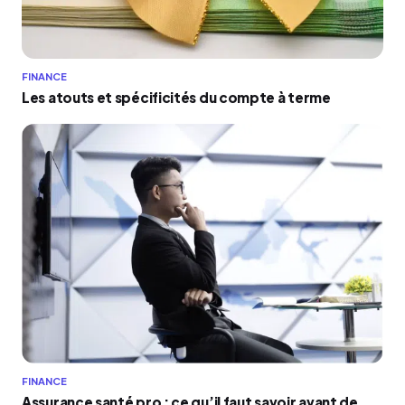
FINANCE
Les atouts et spécificités du compte à terme
FINANCE
Assurance santé pro : ce qu’il faut savoir avant de