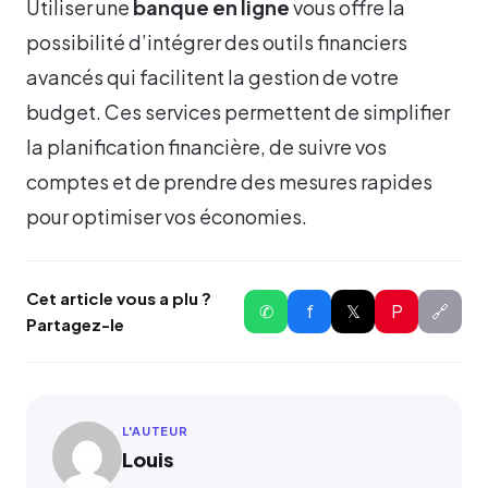
Utiliser une
banque en ligne
vous offre la
possibilité d’intégrer des outils financiers
avancés qui facilitent la gestion de votre
budget. Ces services permettent de simplifier
la planification financière, de suivre vos
comptes et de prendre des mesures rapides
pour optimiser vos économies.
Cet article vous a plu ?
✆
f
𝕏
P
🔗
Partagez-le
L'AUTEUR
Louis