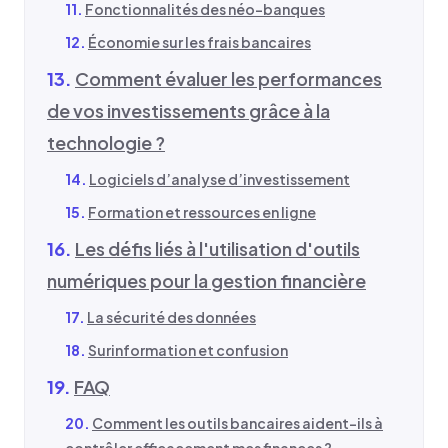
Fonctionnalités des néo-banques
Économie sur les frais bancaires
Comment évaluer les performances
de vos investissements grâce à la
technologie ?
Logiciels d’analyse d’investissement
Formation et ressources en ligne
Les défis liés à l'utilisation d'outils
numériques pour la gestion financière
La sécurité des données
Surinformation et confusion
FAQ
Comment les outils bancaires aident-ils à
contrôler efficacement mes finances ?