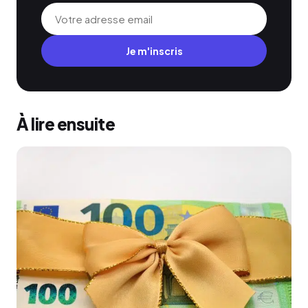
Je m'inscris
À lire ensuite