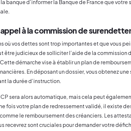
la banque d’informer la Banque de France que votre s
ale.
 appel à la commission de surendett
ns où vos dettes sont trop importantes et que vous pei
t être judicieux de solliciter l’aide de la commission 
Cette démarche vise à établir un plan de rembourse
inancières. En déposant un dossier, vous obtenez une
t la durée d’instruction.
FICP sera alors automatique, mais cela peut égalemen
Une fois votre plan de redressement validé, il existe 
e, comme le remboursement des créanciers. Les attest
s recevrez sont cruciales pour demander votre défic