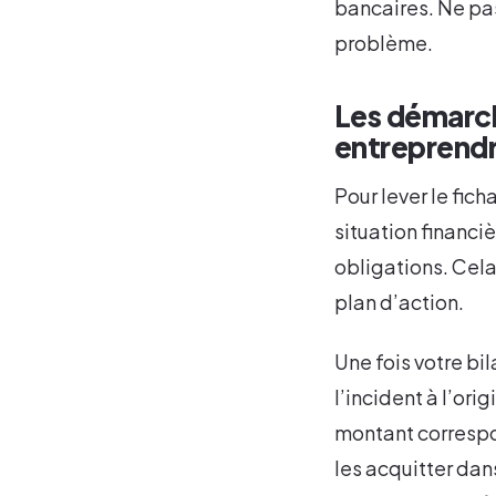
bancaires. Ne pas
problème.
Les démarche
entreprend
Pour lever le fich
situation financiè
obligations. Cela
plan d’action.
Une fois votre bi
l’incident à l’ori
montant correspo
les acquitter dan