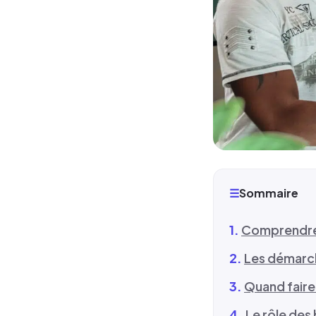
☰
Sommaire
Comprendre l
Les démarch
Quand faire
Le rôle des 