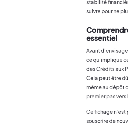
stabilité financi
suivre pour ne pl
Comprendre 
essentiel
Avant d’envisager
ce qu’implique ce
des Crédits aux P
Cela peut être dû
même au dépôt d’u
premier pas vers 
Ce fichage n’est 
souscrire de nouv