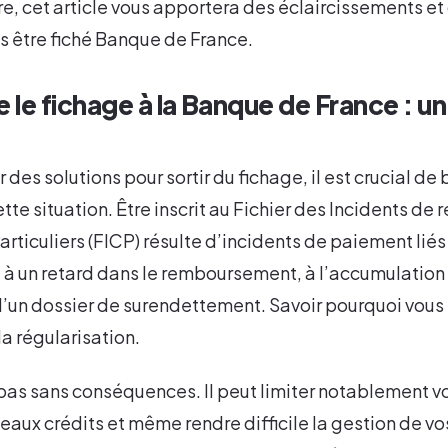
ère, cet article vous apportera des éclaircissements e
us être fiché Banque de France.
le fichage à la Banque de France : un
 des solutions pour sortir du fichage, il est crucial d
tte situation. Être inscrit au Fichier des Incidents d
articuliers (FICP) résulte d’incidents de paiement liés
 à un retard dans le remboursement, à l’accumulation
n dossier de surendettement. Savoir pourquoi vous êt
la régularisation.
pas sans conséquences. Il peut limiter notablement vo
eaux crédits et même rendre difficile la gestion de 