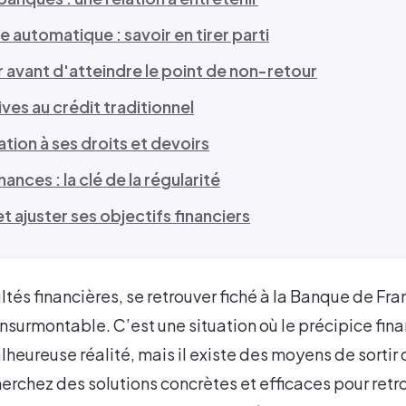
 automatique : savoir en tirer parti
r avant d'atteindre le point de non-retour
ives au crédit traditionnel
sation à ses droits et devoirs
nances : la clé de la régularité
t ajuster ses objectifs financiers
ultés financières, se retrouver fiché à la Banque de F
insurmontable. C’est une situation où le précipice fina
heureuse réalité, mais il existe des moyens de sortir 
cherchez des solutions concrètes et efficaces pour retr