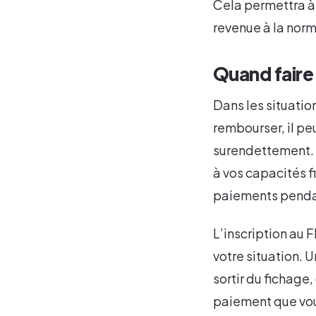
Cela permettra à 
revenue à la norm
Quand faire
Dans les situatio
rembourser, il peu
surendettement. 
à vos capacités f
paiements pendan
L’inscription au 
votre situation. 
sortir du fichag
paiement que vou