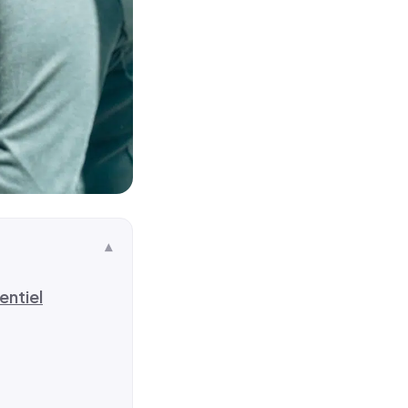
entiel