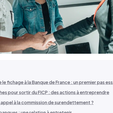
e fichage à la Banque de France : un premier pas ess
es pour sortir du FICP : des actions à entreprendre
 appel à la commission de surendettement ?
banques : une relation à entretenir