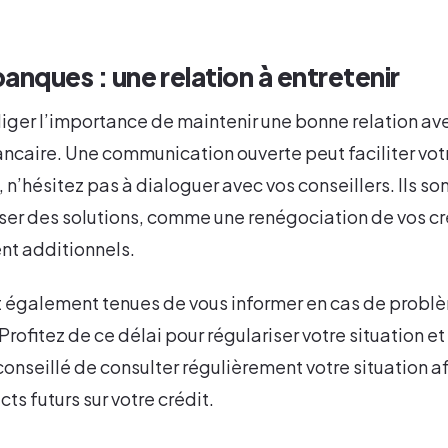
banques : une relation à entretenir
gliger l’importance de maintenir une bonne relation av
caire. Une communication ouverte peut faciliter votr
, n’hésitez pas à dialoguer avec vos conseillers. Ils so
er des solutions, comme une renégociation de vos cr
nt additionnels.
 également tenues de vous informer en cas de probl
ofitez de ce délai pour régulariser votre situation et 
conseillé de consulter régulièrement votre situation af
ts futurs sur votre crédit.