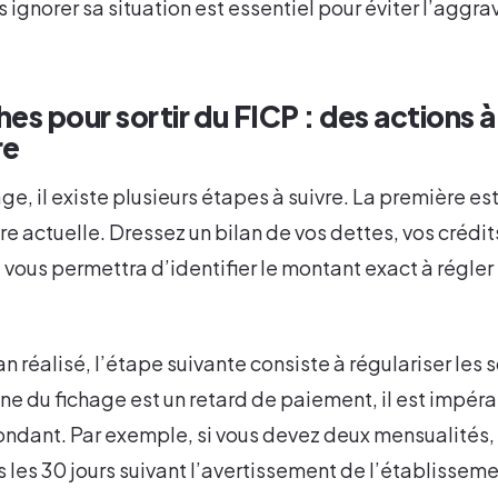
 ignorer sa situation est essentiel pour éviter l’aggra
s pour sortir du FICP : des actions à
re
age, il existe plusieurs étapes à suivre. La première es
re actuelle. Dressez un bilan de vos dettes, vos crédit
 vous permettra d’identifier le montant exact à régler 
lan réalisé, l’étape suivante consiste à régulariser les
gine du fichage est un retard de paiement, il est impérat
ndant. Par exemple, si vous devez deux mensualités,
s les 30 jours suivant l’avertissement de l’établisseme