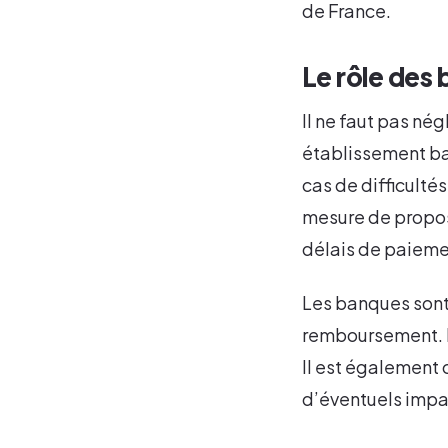
de France.
Le rôle des 
Il ne faut pas né
établissement ban
cas de difficultés
mesure de propos
délais de paieme
Les banques sont
remboursement. Pr
Il est également 
d’éventuels impac