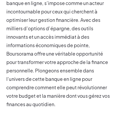
banque en ligne, s’impose comme un acteur
incontournable pour ceux qui cherchent à
optimiser leur gestion financière. Avec des
milliers d’options d’épargne, des outils
innovants et un accès immédiat à des
informations économiques de pointe,
Boursorama offre une véritable opportunité
pour transformer votre approche de la finance
personnelle. Plongeons ensemble dans
l’univers de cette banque en ligne pour
comprendre comment elle peut révolutionner
votre budget et la manière dont vous gérez vos
finances au quotidien.