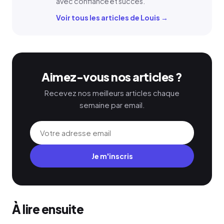
avec confiance et succès.
Voir tous les articles de Louis →
Aimez-vous nos articles ?
Recevez nos meilleurs articles chaque
semaine par email.
Je m'inscris
À lire ensuite