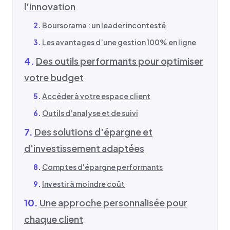
l'innovation
Boursorama : un leader incontesté
Les avantages d’une gestion 100% en ligne
Des outils performants pour optimiser
votre budget
Accéder à votre espace client
Outils d'analyse et de suivi
Des solutions d'épargne et
d'investissement adaptées
Comptes d'épargne performants
Investir à moindre coût
Une approche personnalisée pour
chaque client