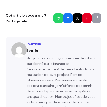
Cet article vous a plu ?
✆
f
𝕏
P
🔗
Partagez-le
L'AUTEUR
Louis
Bonjour, je suis Louis, un banquier de 44 ans
passionné par la finance et
l'accompagnement de mes clients dans la
réalisation de leurs projets. Fort de
plusieurs années d'expérience dans le
secteur bancaire, je m'efforce de fournir
des conseils personnalisés et adaptés à
chaque situation. Mon objectif est de vous
aider à naviguer dans le monde financier