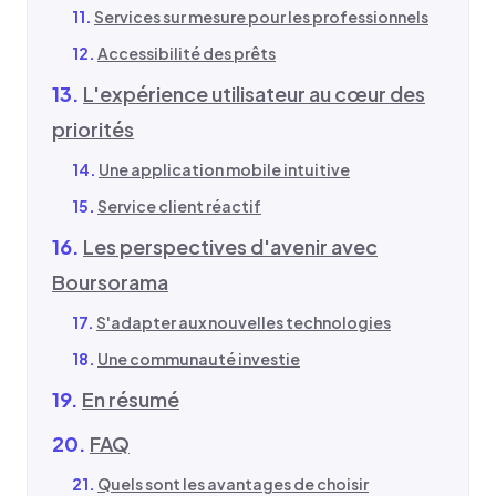
Services sur mesure pour les professionnels
Accessibilité des prêts
L'expérience utilisateur au cœur des
priorités
Une application mobile intuitive
Service client réactif
Les perspectives d'avenir avec
Boursorama
S'adapter aux nouvelles technologies
Une communauté investie
En résumé
FAQ
Quels sont les avantages de choisir