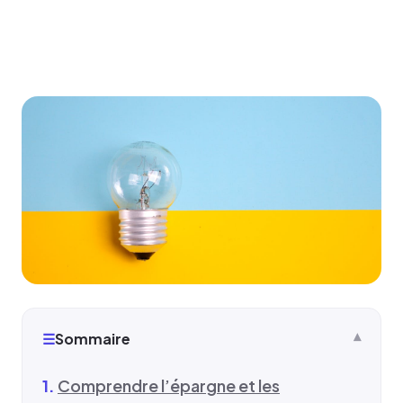
☰
Sommaire
Comprendre l’épargne et les