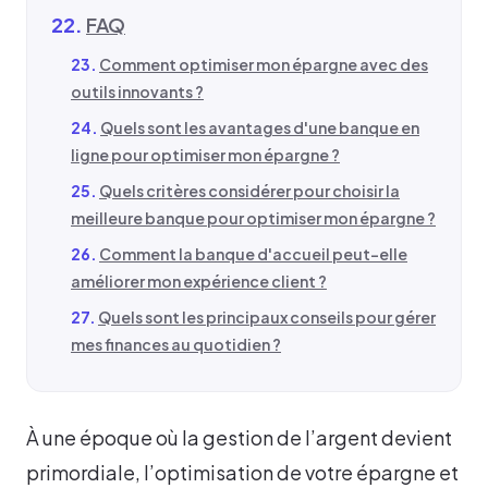
FAQ
Comment optimiser mon épargne avec des
outils innovants ?
Quels sont les avantages d'une banque en
ligne pour optimiser mon épargne ?
Quels critères considérer pour choisir la
meilleure banque pour optimiser mon épargne ?
Comment la banque d'accueil peut-elle
améliorer mon expérience client ?
Quels sont les principaux conseils pour gérer
mes finances au quotidien ?
À une époque où la gestion de l’argent devient
primordiale, l’optimisation de votre épargne et