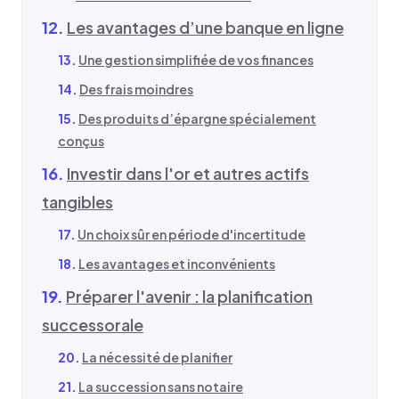
Les avantages d’une banque en ligne
Une gestion simplifiée de vos finances
Des frais moindres
Des produits d’épargne spécialement
conçus
Investir dans l'or et autres actifs
tangibles
Un choix sûr en période d'incertitude
Les avantages et inconvénients
Préparer l'avenir : la planification
successorale
La nécessité de planifier
La succession sans notaire