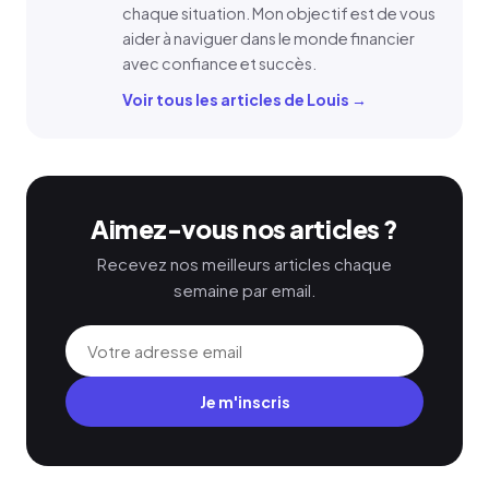
chaque situation. Mon objectif est de vous
aider à naviguer dans le monde financier
avec confiance et succès.
Voir tous les articles de Louis →
Aimez-vous nos articles ?
Recevez nos meilleurs articles chaque
semaine par email.
Je m'inscris