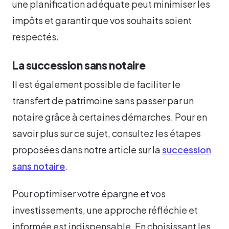
une planification adéquate peut minimiser les
impôts et garantir que vos souhaits soient
respectés.
La succession sans notaire
Il est également possible de faciliter le
transfert de patrimoine sans passer par un
notaire grâce à certaines démarches. Pour en
savoir plus sur ce sujet, consultez les étapes
proposées dans notre article sur la
succession
sans notaire
.
Pour optimiser votre épargne et vos
investissements, une approche réfléchie et
informée est indispensable. En choisissant les