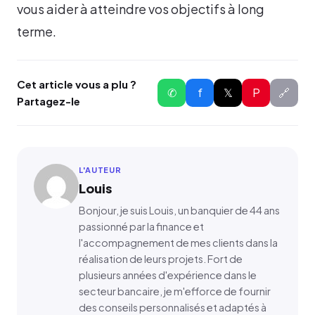
vous aider à atteindre vos objectifs à long
terme.
Cet article vous a plu ?
✆
f
𝕏
P
🔗
Partagez-le
L'AUTEUR
Louis
Bonjour, je suis Louis, un banquier de 44 ans
passionné par la finance et
l'accompagnement de mes clients dans la
réalisation de leurs projets. Fort de
plusieurs années d'expérience dans le
secteur bancaire, je m'efforce de fournir
des conseils personnalisés et adaptés à