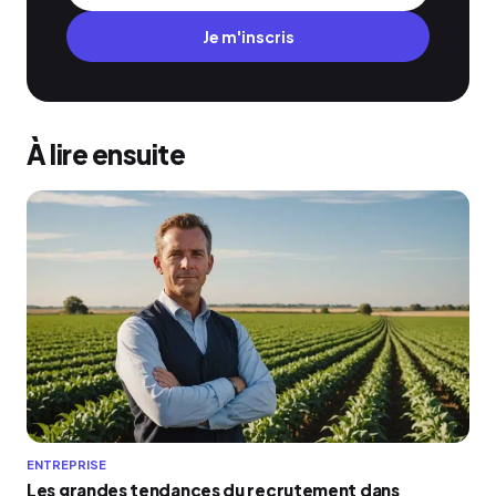
Je m'inscris
À lire ensuite
ENTREPRISE
Les grandes tendances du recrutement dans