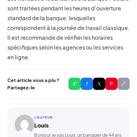
sont traitées pendant les heures d’ouverture
standard de la banque, lesquelles
correspondent à la journée de travail classique.
Il est recommandé de vérifier les horaires
spécifiques selon les agences ou les services
en ligne.
Cet article vous a plu ?
✆
f
𝕏
P
🔗
Partagez-le
L'AUTEUR
Louis
Bonjour, je suis Louis, un banquier de 44 ans