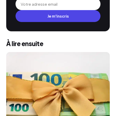
Je m'inscris
À lire ensuite