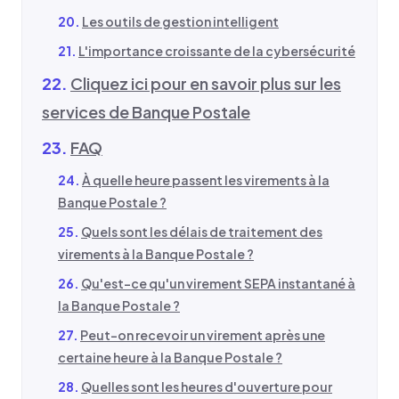
Les outils de gestion intelligent
L'importance croissante de la cybersécurité
Cliquez ici pour en savoir plus sur les
services de Banque Postale
FAQ
À quelle heure passent les virements à la
Banque Postale ?
Quels sont les délais de traitement des
virements à la Banque Postale ?
Qu'est-ce qu'un virement SEPA instantané à
la Banque Postale ?
Peut-on recevoir un virement après une
certaine heure à la Banque Postale ?
Quelles sont les heures d'ouverture pour