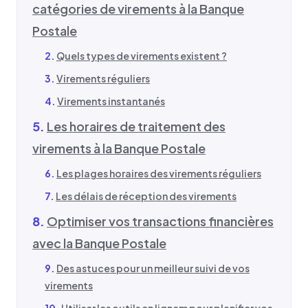
catégories de virements à la Banque
Postale
Quels types de virements existent ?
Virements réguliers
Virements instantanés
Les horaires de traitement des
virements à la Banque Postale
Les plages horaires des virements réguliers
Les délais de réception des virements
Optimiser vos transactions financières
avec la Banque Postale
Des astuces pour un meilleur suivi de vos
virements
Utiliser les outils en lignem pour planifier vos