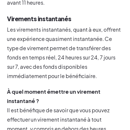
avant 11 heures.
Virements instantanés
Les virements instantanés, quant à eux, offrent
une expérience quasiment instantanée. Ce
type de virement permet de transférer des
fonds en temps réel, 24 heures sur 24, 7 jours
sur 7, avec des fonds disponibles
immédiatement pour le bénéficiaire.
À quel moment émettre un virement
instantané ?
Il est bénéfique de savoir que vous pouvez
effectuer un virement instantané à tout
moment, y compris en dehors des heures