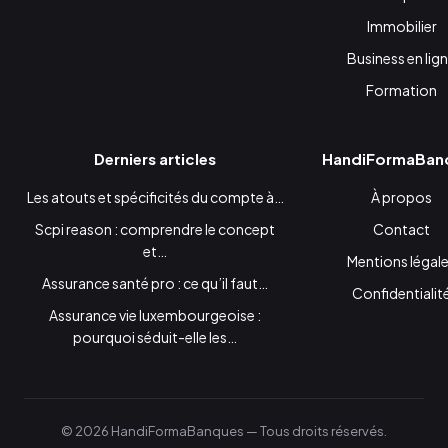
Immobilier
Business en lig
Formation
Derniers articles
HandiFormaBan
Les atouts et spécificités du compte à…
À propos
Scpi reason : comprendre le concept
Contact
et…
Mentions légal
Assurance santé pro : ce qu’il faut…
Confidentialit
Assurance vie luxembourgeoise :
pourquoi séduit-elle les…
© 2026 HandiFormaBanques — Tous droits réservés.