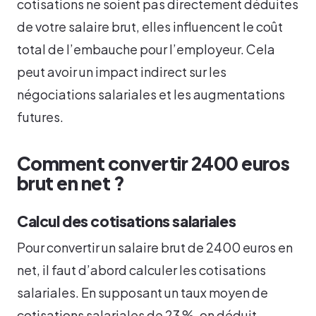
cotisations ne soient pas directement déduites
de votre salaire brut, elles influencent le coût
total de l’embauche pour l’employeur. Cela
peut avoir un impact indirect sur les
négociations salariales et les augmentations
futures.
Comment convertir 2400 euros
brut en net ?
Calcul des cotisations salariales
Pour convertir un salaire brut de 2400 euros en
net, il faut d’abord calculer les cotisations
salariales. En supposant un taux moyen de
cotisations salariales de 23 %, on déduit