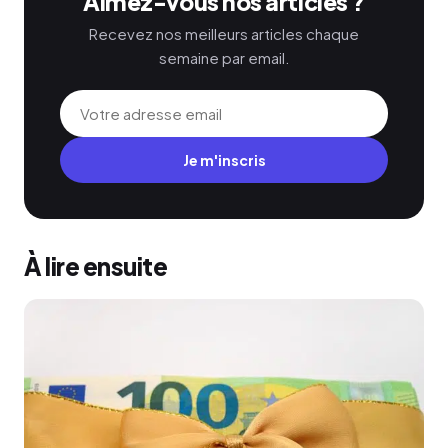
Aimez-vous nos articles ?
Recevez nos meilleurs articles chaque
semaine par email.
Je m'inscris
À lire ensuite