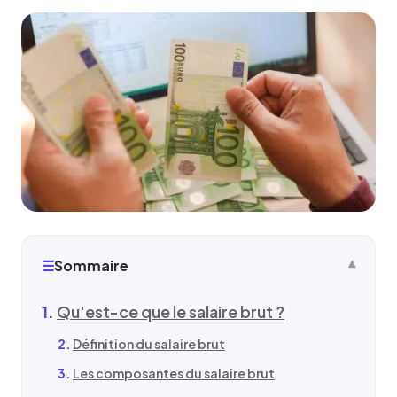
☰
Sommaire
Qu'est-ce que le salaire brut ?
Définition du salaire brut
Les composantes du salaire brut