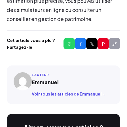
estimation plus précise, vous pouvez utiliser
des simulateurs en ligne ou consulter un
conseiller en gestion de patrimoine.
Cet article vous a plu ?
✆
f
𝕏
P
🔗
Partagez-le
L'AUTEUR
Emmanuel
Voir tous les articles de Emmanuel →